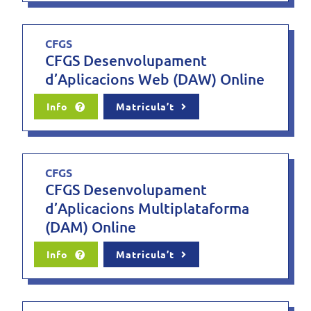
CFGS
CFGS Desenvolupament
d’Aplicacions Web (DAW) Online
Info
Matricula’t
CFGS
CFGS Desenvolupament
d’Aplicacions Multiplataforma
(DAM) Online
Info
Matricula’t