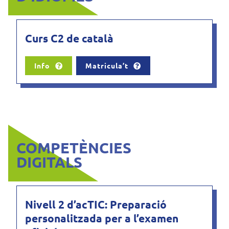
Curs C2 de català
Info
Matricula’t
COMPETÈNCIES
DIGITALS
Nivell 2 d’acTIC: Preparació
personalitzada per a l’examen