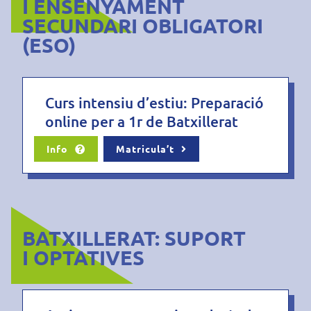
I ENSENYAMENT
SECUNDARI OBLIGATORI
(ESO)
Curs intensiu d’estiu: Preparació
online per a 1r de Batxillerat
Info
Matricula’t
BATXILLERAT: SUPORT
I OPTATIVES