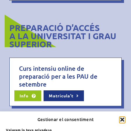
PREPARACIÓ D’ACCÉS
A LA UNIVERSITAT I GRAU
SUPERIOR
Curs intensiu online de
preparació per a les PAU de
setembre
Info
Matricula’t
Gestionar el consentiment
Curs online de Preparació de
Valorem la teva privadesa