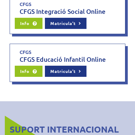
CFGS
CFGS Integració Social Online
Info
Matricula’t
CFGS
CFGS Educació Infantil Online
Info
Matricula’t
SUPORT INTERNACIONAL