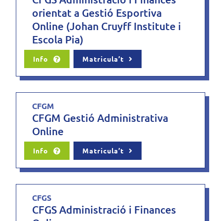
orientat a Gestió Esportiva
Online (Johan Cruyff Institute i
Escola Pia)
Info
Matricula’t
CFGM
CFGM Gestió Administrativa
Online
Info
Matricula’t
CFGS
CFGS Administració i Finances