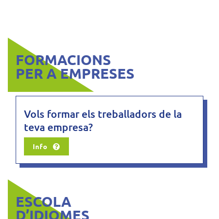
FORMACIONS
PER A EMPRESES
Vols formar els treballadors de la
teva empresa?
Info
ESCOLA
D’IDIOMES