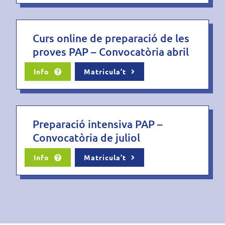
Curs online de preparació de les
proves PAP – Convocatòria abril
Info
Matricula’t
Preparació intensiva PAP –
Convocatòria de juliol
Info
Matricula’t