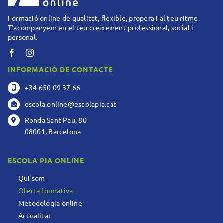
Formació online de qualitat, flexible, propera i al teu ritme.
T’acompanyem en el teu creixement professional, social i
personal.
INFORMACIÓ DE CONTACTE
+34 650 09 37 66
escola.online@escolapia.cat
Ronda Sant Pau, 80
08001, Barcelona
ESCOLA PIA ONLINE
Qui som
Oferta formativa
Metodologia online
Actualitat