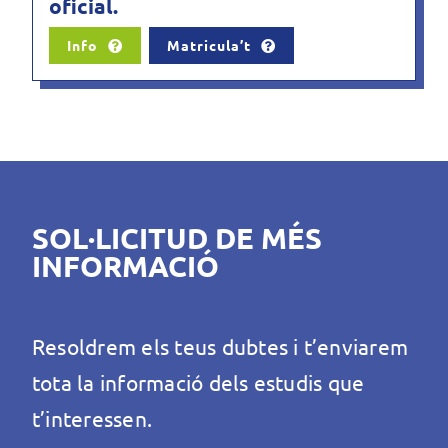
oficial.
Info
Matricula’t
SOL·LICITUD DE MÉS
INFORMACIÓ
Resoldrem els teus dubtes i t’enviarem
tota la informació dels estudis que
t’interessen.