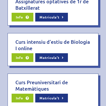
Assignatures optatives de 1r de
Batxillerat
Info
Matricula’t
Curs intensiu d’estiu de Biologia
I online
Info
Matricula’t
Curs Preuniversitari de
Matemàtiques
Info
Matricula’t