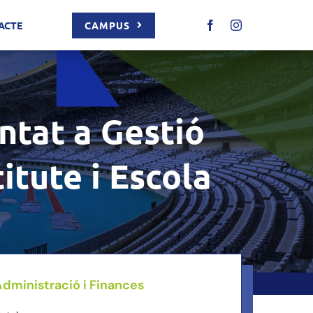
CAMPUS
ACTE
ntat a Gestió
itute i Escola
Administració i Finances