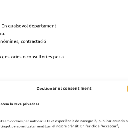
:
En qualsevol departament
ca.
nòmines, contractació i
 gestories o consultories per a
Gestionar el consentiment
S
orem la teva privadesa
)
litzem cookies per millorar la teva experiència de navegació, publicar anuncis o
tingut personalitzats i analitzar el nostre trànsit. En fer clic a "Acceptar”,