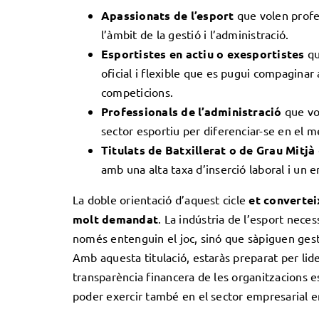
Apassionats de l’esport
que volen profes
l’àmbit de la gestió i l’administració.
Esportistes en actiu o exesportistes
qu
oficial i flexible que es pugui compagina
competicions.
Professionals de l’administració
que vol
sector esportiu per diferenciar-se en el me
Titulats de Batxillerat o de Grau Mitjà
amb una alta taxa d’inserció laboral i un
La doble orientació d’aquest cicle
et converteix
molt demandat
. La indústria de l’esport nece
només entenguin el joc, sinó que sàpiguen ges
Amb aquesta titulació, estaràs preparat per lidera
transparència financera de les organitzacions es
poder exercir també en el sector empresarial e