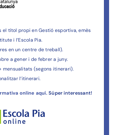
el títol propi en Gestió esportiva, emès
itute i l’Escola Pia.
es en un centre de treball).
re a gener i de febrer a juny.
 mensualitats (segons itinerari).
alitzar l’itinerari.
ormativa online aquí
. Súper interessant!