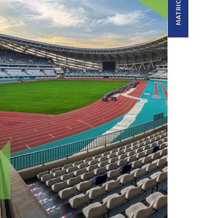
MATRICULA’T