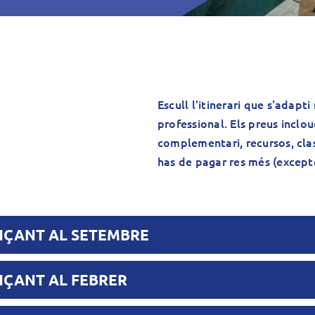
Escull l'itinerari que s'adapti
professional. Els preus inclou
complementari, recursos, clas
has de pagar res més (excepte
ENÇANT AL SETEMBRE
ENÇANT AL FEBRER